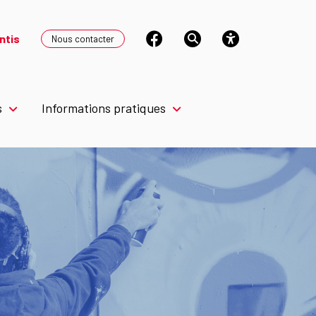
ntis
Nous contacter
s
Informations pratiques