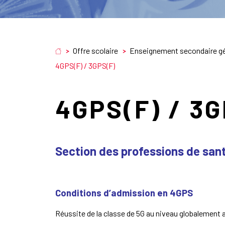
Offre scolaire
Enseignement secondaire gé
4GPS(F) / 3GPS(F)
4GPS(F) / 3G
Section des professions de sant
Conditions d’admission en 4GPS
Réussite de la classe de 5G au niveau globalemen