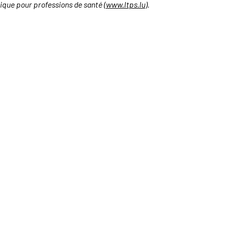
ique pour professions de santé (
www.ltps.lu
).