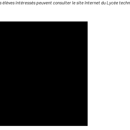
 élèves intéressés peuvent consulter le site Internet du Lycée techn