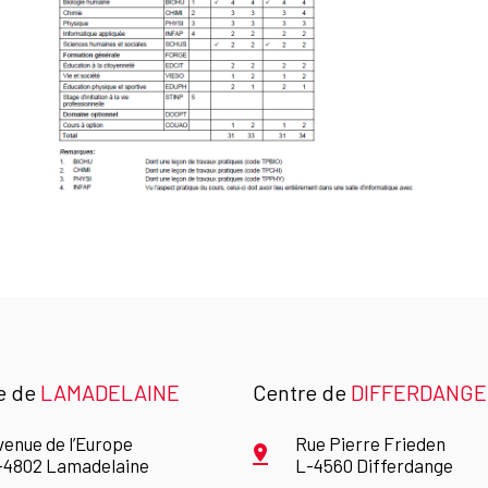
e de
LAMADELAINE
Centre de
DIFFERDANGE
venue de l’Europe
Rue Pierre Frieden
-4802 Lamadelaine
L-4560 Differdange