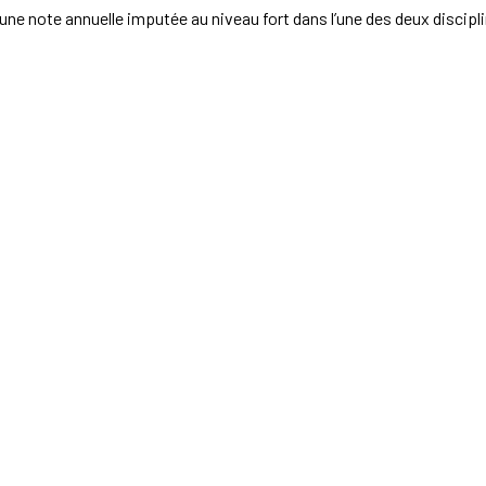
 une note annuelle imputée au niveau fort dans l’une des deux discip