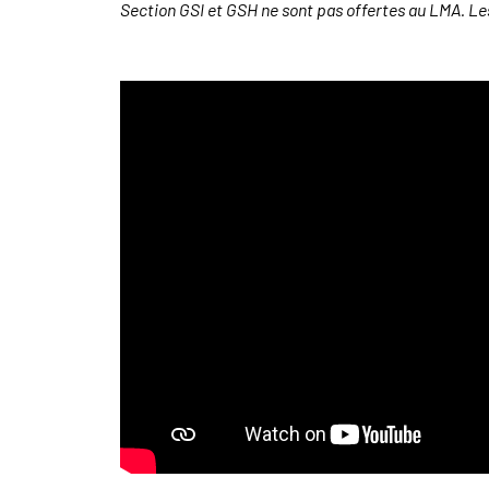
Section GSI et GSH ne sont pas offertes au LMA. Les