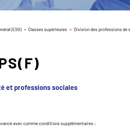
néral (ESG)
Classes supérieures
Division des professions de 
PS(F)
é et professions sociales
t avancé avec comme conditions supplémentaires :