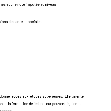
lines et une note imputée au niveau
ions de santé et sociales.
donne accès aux études supérieures. Elle oriente
on de la formation de l’éducateur peuvent également
e année.