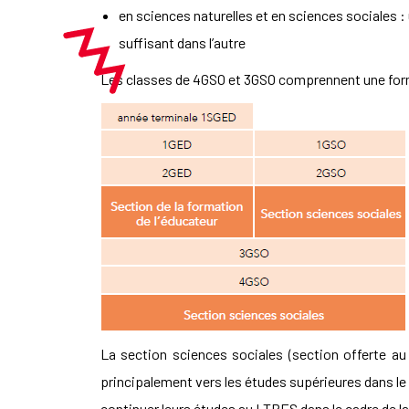
en sciences naturelles et en sciences sociales :
suffisant dans l’autre
Les classes de 4GSO et 3GSO comprennent une forma
La section sciences sociales (section offerte a
principalement vers les études supérieures dans le
continuer leurs études au
LTPES
dans le cadre de l