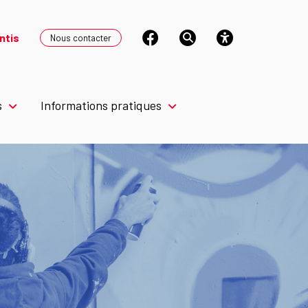
ntis
Nous contacter
s
Informations pratiques