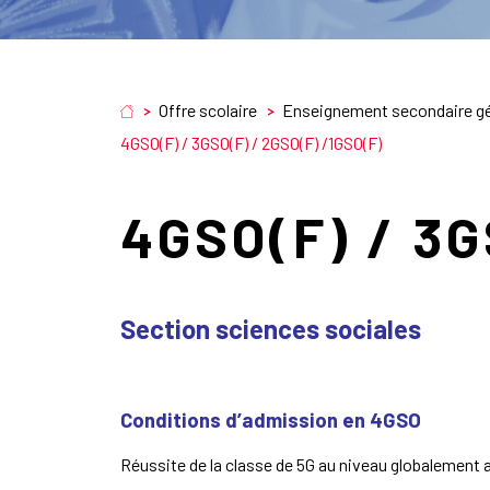
Offre scolaire
Enseignement secondaire gé
4GSO(F) / 3GSO(F) / 2GSO(F) /1GSO(F)
4GSO(F) / 3G
Section sciences sociales
Conditions d’admission en 4GSO
Réussite de la classe de 5G au niveau globalemen