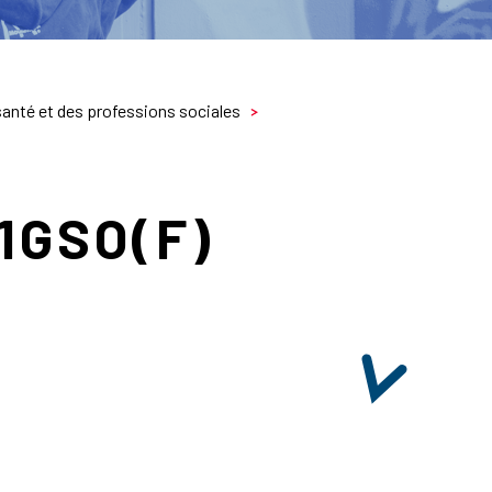
santé et des professions sociales
/1GSO(F)