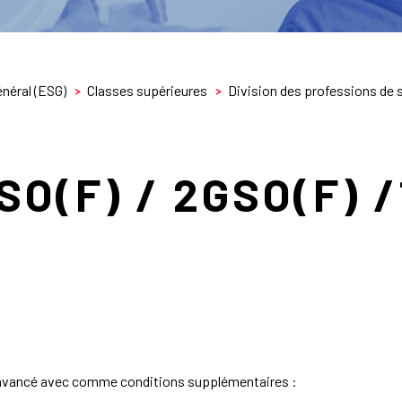
néral (ESG)
Classes supérieures
Division des professions de 
SO(F) / 2GSO(F) 
t avancé avec comme conditions supplémentaires :