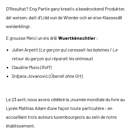
D’Resultat? Eng Partie ganz kreativ a beadrockend Produkter,
déi weisen, datt d’Lidd vun de Wierder och an eise Klassesäll
weiderklingt.
E grousse Merci un eis dräi
Wuertkënschtler
:
Julien Arpetti (
Le garçon qui caressait les baleines
/
Le
retour du garçon qui réparait les animaux
)
Claudine Muno (
Roff
)
Srdjana Jovanovic (
Überall ohne Ort
)
Le 23 avril, nous avons célébré la Journée mondiale du livre au
Lycée Mathias Adam d’une façon toute particulière : en
accueillant trois auteurs luxembourgeois au sein de notre
établissement.