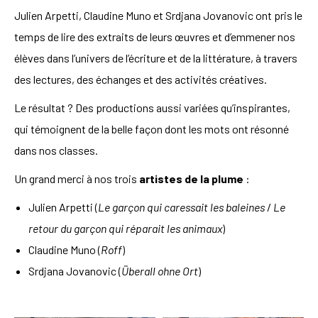
Julien Arpetti, Claudine Muno et Srdjana Jovanovic ont pris le
temps de lire des extraits de leurs œuvres et d’emmener nos
élèves dans l’univers de l’écriture et de la littérature, à travers
des lectures, des échanges et des activités créatives.
Le résultat ? Des productions aussi variées qu’inspirantes,
qui témoignent de la belle façon dont les mots ont résonné
dans nos classes.
Un grand merci à nos trois
artistes de la plume
:
Julien Arpetti (
Le garçon qui caressait les baleines
/
Le
retour du garçon qui réparait les animaux
)
Claudine Muno (
Roff
)
Srdjana Jovanovic (
Überall ohne Ort
)