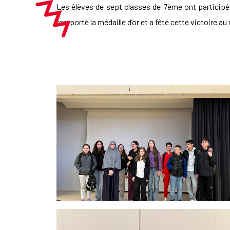
Les élèves de sept classes de 7ème ont participé 
remporté la médaille d’or et a fêté cette victoire 