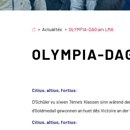
Actualités
OLYMPIA-DAG am LMA
OLYMPIA-DA
Citius, altius, fortius:
D’Schüler vu siwen 7ème’s Klassen sinn wärend d
d’Goldmedail gewonnen an huet dës Victoire an der
Citius, altius, fortius: