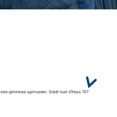
nnen géintenee ugetrueden. Dobäi huet d’Klass 7G7