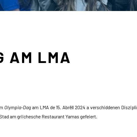
G AM LMA
em
Olympia-Dag
am LMA de 15. Abrëll 2024 a verschiddenen Diszipli
 Stad am griichesche Restaurant Yamas gefeiert.